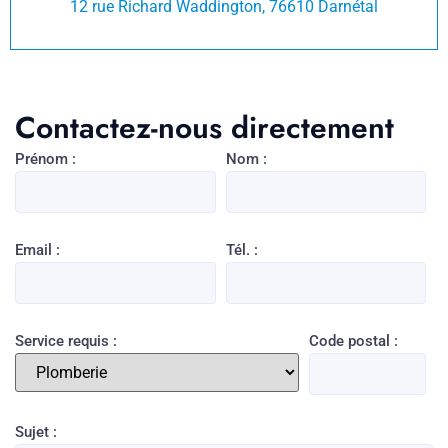
12 rue Richard Waddington, 76610 Darnétal
Contactez-nous directement
Prénom :
Nom :
Email :
Tél. :
Service requis :
Code postal :
Sujet :