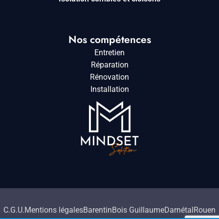
Nos compétences
Entretien
Réparation
Rénovation
Installation
C.G.U.
Mentions légales
Barentin
Bois Guillaume
Darnétal
Rouen