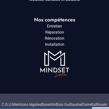
Nos compétences
Entretien
Réparation
Rénovation
Installation
C.G.U.
Mentions légales
Barentin
Bois Guillaume
Darnétal
Rouen