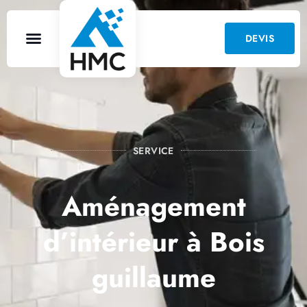
DEVIS
SERVICE
Aménagement
d’intérieur à Bois
guillaume