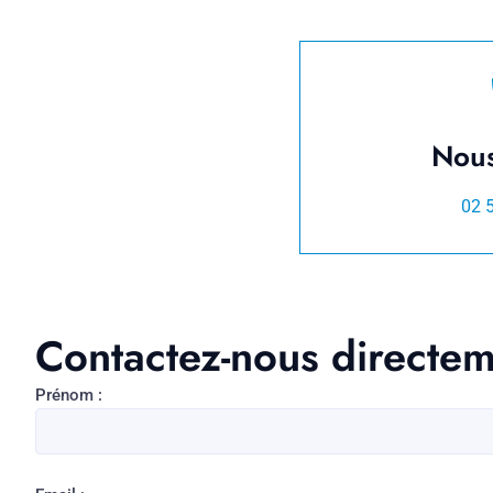
Nous
02 
Contactez-nous directe
Prénom :