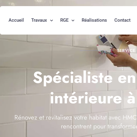
Accueil
Travaux
RGE
Réalisations
Contact
SERVICE
Spécialiste e
intérieure 
Rénovez et revitalisez votre habitat avec HMC 
rencontrent pour transforme