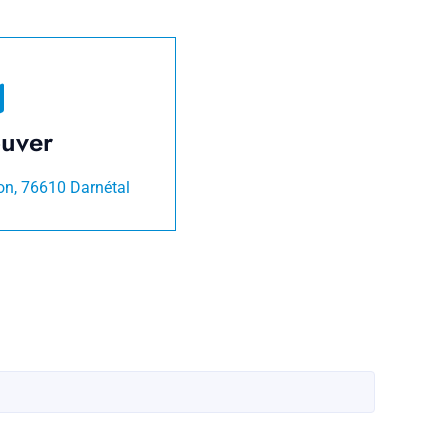
ouver
on, 76610 Darnétal