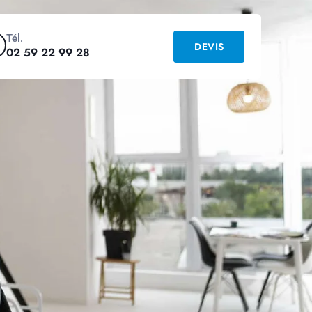
Tél.
DEVIS
02 59 22 99 28