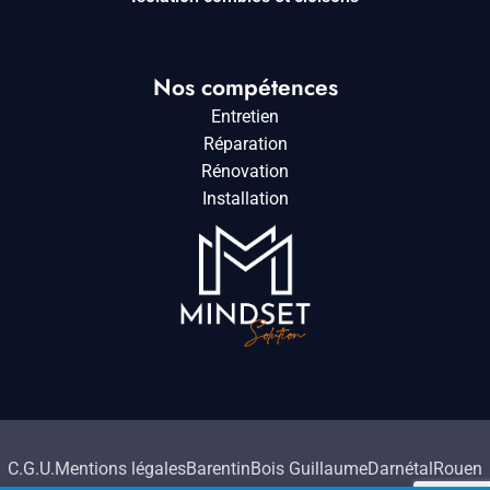
Nos compétences
Entretien
Réparation
Rénovation
Installation
C.G.U.
Mentions légales
Barentin
Bois Guillaume
Darnétal
Rouen