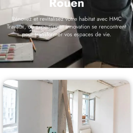
Rouen
Rénovez et revitalisez votre habitat avec HMC
Travaux, où expertise et innovation se rencontrent
pour transformer vos espaces de vie.