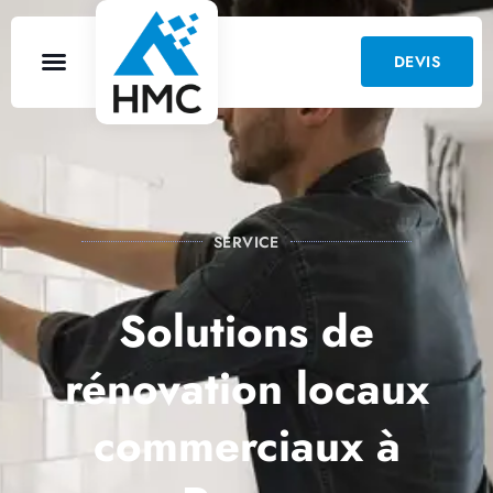
DEVIS
SERVICE
Solutions de
rénovation locaux
commerciaux à