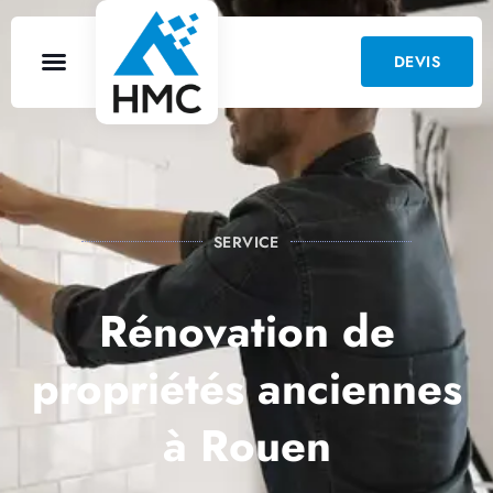
DEVIS
SERVICE
Rénovation de
propriétés anciennes
à Rouen