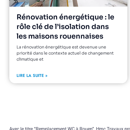
Rénovation énergétique : le
rôle clé de l’isolation dans
les maisons rouennaises
La rénovation énergétique est devenue une
priorité dans le contexte actuel de changement
climatique et
LIRE LA SUITE »
Avec le titre “Remplacement WC à Rouen”, Hmc Travaux prop