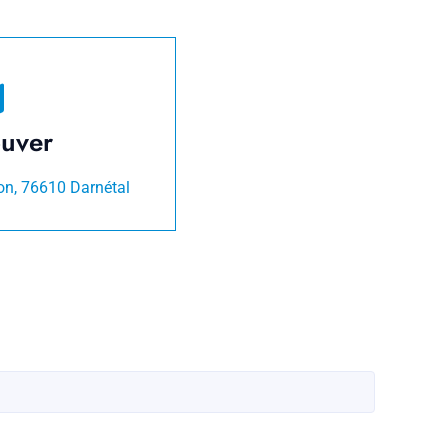
ouver
on, 76610 Darnétal