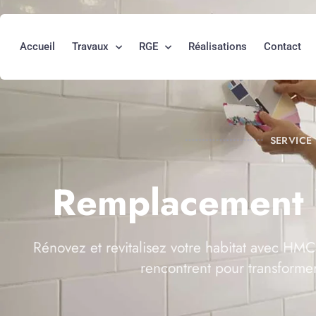
Accueil
Travaux
RGE
Réalisations
Contact
SERVICE
Remplacement
Rénovez et revitalisez votre habitat avec HMC 
rencontrent pour transforme