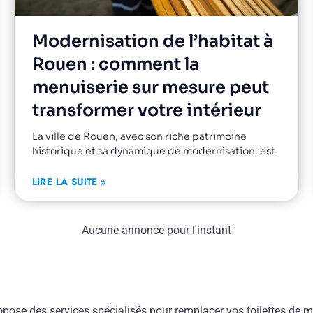
Modernisation de l’habitat à
Rouen : comment la
menuiserie sur mesure peut
transformer votre intérieur
La ville de Rouen, avec son riche patrimoine
historique et sa dynamique de modernisation, est
LIRE LA SUITE »
Aucune annonce pour l'instant
ose des services spécialisés pour remplacer vos toilettes de ma