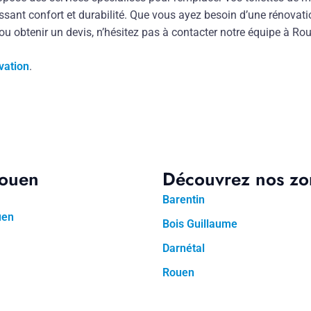
ssant confort et durabilité. Que vous ayez besoin d’une rénovat
 ou obtenir un devis, n’hésitez pas à contacter notre équipe à Ro
vation
.
Rouen
Découvrez nos zon
Barentin
uen
Bois Guillaume
Darnétal
Rouen