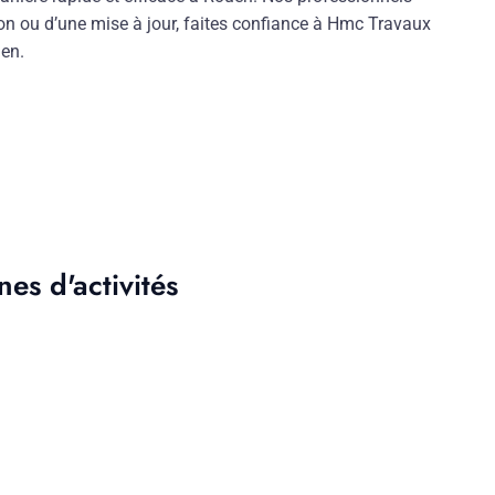
ion ou d’une mise à jour, faites confiance à Hmc Travaux
uen.
es d'activités