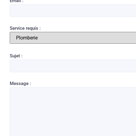
Email :
Service requis :
Sujet :
Message :