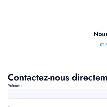
Nous
02 
Contactez-nous directe
Prénom :