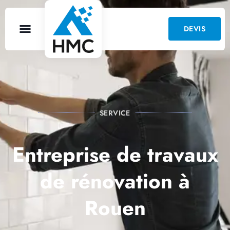
DEVIS
SERVICE
Entreprise de travaux
de rénovation à
Rouen