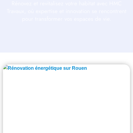
Rénovez et revitalisez votre habitat avec HMC
Travaux, où expertise et innovation se rencontrent
pour transformer vos espaces de vie.