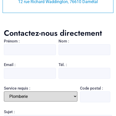
12 rue Richard Waddington, 76610 Darnétal
Contactez-nous directement
Prénom :
Nom :
Email :
Tél. :
Service requis :
Code postal :
Sujet :