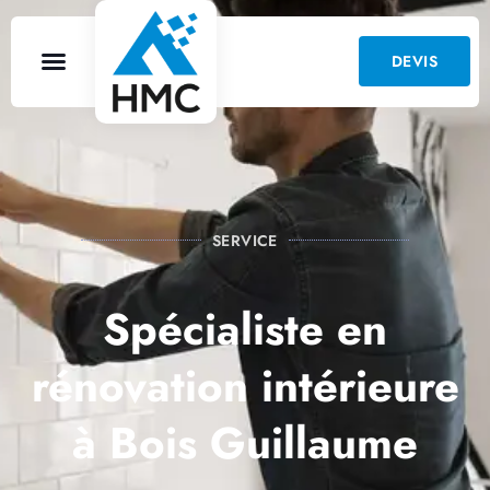
DEVIS
SERVICE
Spécialiste en
rénovation intérieure
à Bois Guillaume