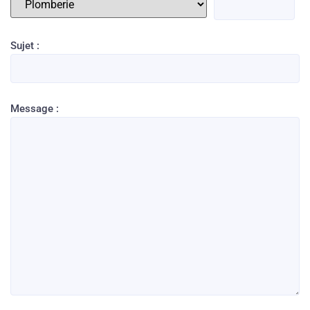
Sujet :
Message :