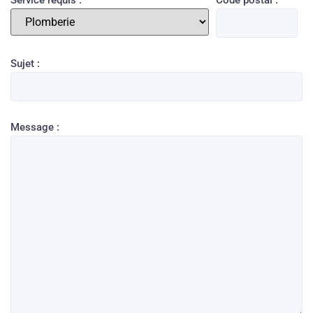
Service requis :
Code postal :
Sujet :
Message :