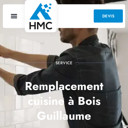
DEVIS
SERVICE
Remplacement
cuisine à Bois
Guillaume