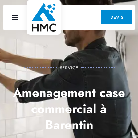
DEVIS
SERVICE
Amenagement case
commercial à
Barentin